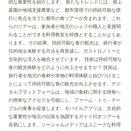
的な重要性を紹介します。 新たなトレンドには、屋上
庭園や地域支援農業など、都市環境での持続可能な慣
行に焦点を当てた都市の食ツアーが含まれます。これ
らのツアーは、参加者が地元のシェフや職人と直接関
わることができる料理教室を特徴とすることがよくあ
ります。 その結果、持続可能な食の観光は、旅行者が
目的地を体験する方法を再形成し、ガストロノミーと
文化的な没入を融合させています。 技術は持続可能な
食の観光体験をどのように向上させますか？ 技術は、
旅行者を地元の食材や本物の料理体験と結びつけるこ
とによって持続可能な食の観光を向上させます。デジ
タルプラットフォームは、地域の食材に関する情報へ
の簡単なアクセスを可能にし、ファーム・トゥ・テー
ブルの食事を促進します。モバイルアプリは、文化的
な重要性や地元の伝統を強調するガイド付きツアーを
容易にします。ソーシャルメディアはユニークな料理