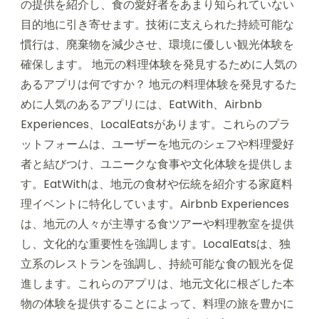
の提供を紹介し、食の愛好者をあまり知られていない
目的地に引き寄せます。技術に支えられた持続可能な
慣行は、廃棄物を減少させ、環境に優しい観光体験を
確保します。 地元の料理体験を発見するために人気の
あるアプリは何ですか？ 地元の料理体験を発見するた
めに人気のあるアプリには、EatWith、Airbnb
Experiences、LocalEatsがあります。これらのプラ
ットフォームは、ユーザーを地元のシェフや料理愛好
者と結びつけ、ユニークな食事や文化体験を提供しま
す。EatWithは、地元の食材や伝統を紹介する家庭料
理イベントに特化しています。Airbnb Experiences
は、地元の人々が主導する食ツアーや料理教室を提供
し、文化的な重要性を強調します。LocalEatsは、独
立系のレストランを強調し、持続可能な食の観光を促
進します。これらのアプリは、地元文化に根ざした本
物の体験を提供することによって、料理の旅を豊かに