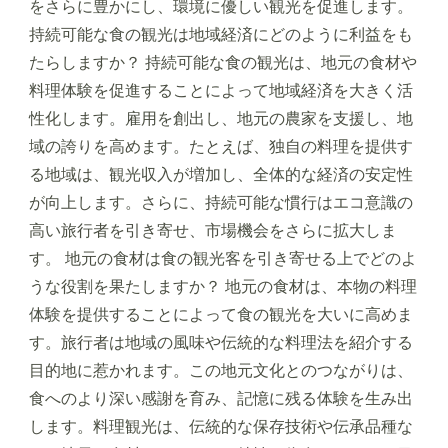
をさらに豊かにし、環境に優しい観光を促進します。
持続可能な食の観光は地域経済にどのように利益をも
たらしますか？ 持続可能な食の観光は、地元の食材や
料理体験を促進することによって地域経済を大きく活
性化します。雇用を創出し、地元の農家を支援し、地
域の誇りを高めます。たとえば、独自の料理を提供す
る地域は、観光収入が増加し、全体的な経済の安定性
が向上します。さらに、持続可能な慣行はエコ意識の
高い旅行者を引き寄せ、市場機会をさらに拡大しま
す。 地元の食材は食の観光客を引き寄せる上でどのよ
うな役割を果たしますか？ 地元の食材は、本物の料理
体験を提供することによって食の観光を大いに高めま
す。旅行者は地域の風味や伝統的な料理法を紹介する
目的地に惹かれます。この地元文化とのつながりは、
食へのより深い感謝を育み、記憶に残る体験を生み出
します。料理観光は、伝統的な保存技術や伝承品種な