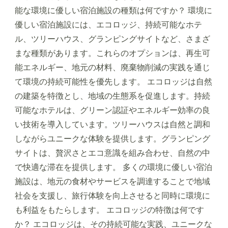
能な環境に優しい宿泊施設の種類は何ですか？ 環境に
優しい宿泊施設には、エコロッジ、持続可能なホテ
ル、ツリーハウス、グランピングサイトなど、さまざ
まな種類があります。これらのオプションは、再生可
能エネルギー、地元の材料、廃棄物削減の実践を通じ
て環境の持続可能性を優先します。 エコロッジは自然
の建築を特徴とし、地域の生態系を促進します。持続
可能なホテルは、グリーン認証やエネルギー効率の良
い技術を導入しています。ツリーハウスは自然と調和
しながらユニークな体験を提供します。グランピング
サイトは、贅沢さとエコ意識を組み合わせ、自然の中
で快適な滞在を提供します。 多くの環境に優しい宿泊
施設は、地元の食材やサービスを調達することで地域
社会を支援し、旅行体験を向上させると同時に環境に
も利益をもたらします。 エコロッジの特徴は何です
か？ エコロッジは、その持続可能な実践、ユニークな