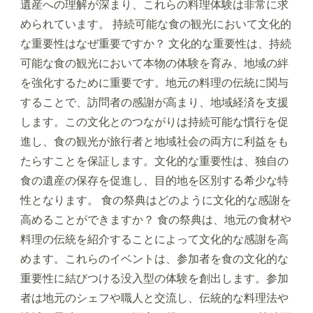
遺産への理解が深まり、これらの料理体験は非常に求
められています。 持続可能な食の観光において文化的
な重要性はなぜ重要ですか？ 文化的な重要性は、持続
可能な食の観光において本物の体験を育み、地域の絆
を強化するために重要です。地元の料理の伝統に関与
することで、訪問者の感謝が高まり、地域経済を支援
します。この文化とのつながりは持続可能な慣行を促
進し、食の観光が旅行者と地域社会の両方に利益をも
たらすことを保証します。文化的な重要性は、独自の
食の遺産の保存を促進し、目的地を区別する希少な特
性となります。 食の祭典はどのように文化的な感謝を
高めることができますか？ 食の祭典は、地元の食材や
料理の伝統を紹介することによって文化的な感謝を高
めます。これらのイベントは、参加者を食の文化的な
重要性に結びつける没入型の体験を創出します。参加
者は地元のシェフや職人と交流し、伝統的な料理法や