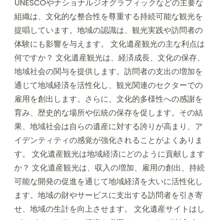
UNESCOやナショナルジオグラフィックなどの主要な
組織は、文化的な整合性を尊重する持続可能な観光を
提唱しています。地域の認識は、観光実践や訪問者の
体験にも影響を与えます。 文化遺産観光の主な利点は
何ですか？ 文化遺産観光は、経済成長、文化の保存、
地域社会の関与を提供します。訪問者の支出の増加を
通じて地域経済を活性化し、観光関連のセクターでの
雇用を創出します。さらに、文化的多様性への感謝を
育み、歴史的な場所や伝統の保存を促します。その結
果、地域社会は自らの遺産に対する誇りが高まり、ア
イデンティティの感覚が強化されることがよくありま
す。 文化遺産観光は地域経済にどのように貢献します
か？ 文化遺産観光は、収入の増加、雇用の創出、持続
可能な開発の促進を通じて地域経済を大いに活性化し
ます。地域の財やサービスに支出する訪問者を引き寄
せ、地域の生計を向上させます。 文化遺産サイトはし