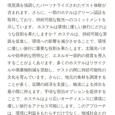
境意識を強調したパーソナライズされたゲスト体験が
含まれます。さらに、一部のホテルはグリーン認証を
取得しており、持続可能な観光へのコミットメントを
示しています。 ホステルは環境に優しい旅行にどのよ
うな役割を果たしますか？ ホステルは、持続可能な実
践を促進し、環境への影響を減少させることで、環境
に優しい旅行に重要な役割を果たします。太陽光パネ
ルや効率的な照明など、エネルギー節約の措置を導入
することがよくあります。多くのホステルはリサイク
ルや廃棄物削減を奨励し、ゲストの間に持続可能性の
文化を育んでいます。さらに、地元の食材を調達する
ことが多く、近隣の経済を支援し、輸送による排出を
最小限に抑えます。手頃な宿泊オプションを提供する
ことで、ホステルはより広いオーディエンスに環境に
優しい旅行をアクセス可能にします。このアプローチ
は、環境に利益をもたらすだけでなく、地域社会との