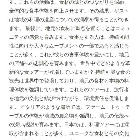
す。これらの活動は、食材の源とのつながりを深め、
全体的な食事体験を向上させます。その結果、ゲスト
は地域の料理の遺産についての洞察を得ることができ
ます。 最後に、地元の食材に重点を置くことはコミュ
ニティの感覚を育みます。食事をする人は、持続可能
性に向けた大きなムーブメントの一部であると感じる
ことが多く、これが彼らの食事体験を豊かにし、地元
の店舗への忠誠心を育みます。 世界中でどのような革
新的な食ツアーが登場していますか？ 持続可能な食の
観光は世界中で登場しており、地元の食材と本物の料
理体験を強調しています。これらのツアーは、旅行者
を地元の文化と結びつけながら、環境責任を促進しま
す。 イタリアのような場所では、ファーム・トゥ・テ
ーブルの体験が地域の農産物を強調し、地元の伝統へ
の深い感謝を育みます。日本では、料理ツアーには採
取が含まれることが多く、ユニークな食材とその文化