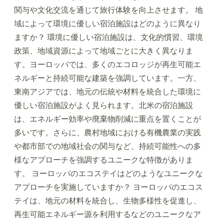
関与や文化交流を通じて旅行体験を向上させます。 地
域によって環境に優しい宿泊施設はどのように異なり
ますか？ 環境に優しい宿泊施設は、文化的慣習、環境
政策、地域資源によって地域ごとに大きく異なりま
す。ヨーロッパでは、多くのエコロッジが再生可能エ
ネルギーと持続可能な建築を強調しています。一方、
東南アジアでは、地元の伝統や材料を統合した環境に
優しい宿泊施設がよく見られます。北米の宿泊施設
は、エネルギー効率や廃棄物削減に重点を置くことが
多いです。さらに、農村地域における有機農業の実践
や都市部での地域社会の関与など、持続可能性への多
様なアプローチを強調するユニークな特徴がありま
す。 ヨーロッパのエコステイはどのようなユニークな
アプローチを実施していますか？ ヨーロッパのエコス
テイは、地元の材料を統合し、生物多様性を促進し、
再生可能エネルギー源を利用するなどのユニークなア