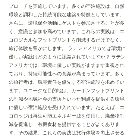
プローチを実施しています。多くの宿泊施設は、自然
環境と調和した持続可能な建築を特徴としています。
さらに、環境保全活動にゲストを参加させることが多
く、意識と参加を高めています。これらの実践は、エ
コロジカルなフットプリントを削減するだけでなく、
旅行体験を豊かにします。 ラテンアメリカでは環境に
優しい実践はどのように認識されていますか？ ラテン
アメリカでは、環境に優しい実践がますます重視され
ており、持続可能性への意識が高まっています。多く
の旅行者は、環境責任を優先する宿泊施設を求めてい
ます。ユニークな目的地は、カーボンフットプリント
の削減や地域社会の支援といった利点を提供する環境
に優しい宿泊施設を受け入れています。たとえば、エ
コロッジは再生可能エネルギー源を使用し、廃棄物削
減を促進し、有機食材を提供することがよくありま
す。その結果、これらの実践は旅行体験を向上させる