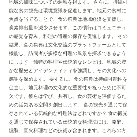
地域の風味についての洞察を得ます。 さらに、持続可
能な食の観光は環境意識を促進します。地元の食材に
焦点を当てることで、食の祭典は地域経済を支援し、
炭素排出量を減少させます。この慣行はコミュニティ
の感覚を育み、料理の遺産の保存を促進します。 その
結果、食の祭典は文化交流のプラットフォームとして
機能し、訪問者が多様な料理の風景を探求できるよう
にします。独特の料理や伝統的なレシピは、地域の豊
かな歴史とアイデンティティを強調し、その文化への
感謝を深めます。 要するに、食の祭典は持続可能性を
促進し、地元料理の文化的な重要性を祝うために不可
欠です。彼らは学び、共有し、食の芸術を評価するた
めの活気ある空間を創出します。 食の観光を通じて保
存されている伝統的な料理法はどれですか？ 食の観光
を通じて保存されている伝統的な料理法には、発酵、
燻製、直火料理などの技術が含まれます。これらの方