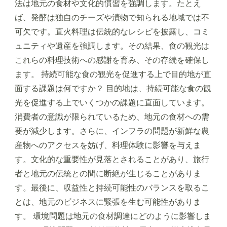
法は地元の食材や文化的慣習を強調します。たとえ
ば、発酵は独自のチーズや漬物で知られる地域では不
可欠です。直火料理は伝統的なレシピを披露し、コミ
ュニティや遺産を強調します。その結果、食の観光は
これらの料理技術への感謝を育み、その存続を確保し
ます。 持続可能な食の観光を促進する上で目的地が直
面する課題は何ですか？ 目的地は、持続可能な食の観
光を促進する上でいくつかの課題に直面しています。
消費者の意識が限られているため、地元の食材への需
要が減少します。さらに、インフラの問題が新鮮な農
産物へのアクセスを妨げ、料理体験に影響を与えま
す。文化的な重要性が見落とされることがあり、旅行
者と地元の伝統との間に断絶が生じることがありま
す。最後に、収益性と持続可能性のバランスを取るこ
とは、地元のビジネスに緊張を生む可能性がありま
す。 環境問題は地元の食材調達にどのように影響しま