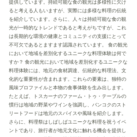
提供しています。持続可能な食の観光は多様性に欠け
ると考える人もいますが、実際には多様な料理の伝統
を紹介しています。さらに、人々は持続可能な食の観
光が一時的なトレンドであると考えがちですが、これ
は長期的な環境の健康とコミュニティの支援にとって
不可欠であるとますます認識されています。 食の観光
において地域を差別化するユニークな料理体験は何で
すか？ 食の観光において地域を差別化するユニークな
料理体験には、地元の食材調達、伝統的な料理法、文
化的な重要性が含まれます。これらの要素は、独特の
風味プロファイルと本物の食事体験を生み出します。
たとえば、トスカーナのファーム・トゥ・テーブルの
慣行は地域の野菜やワインを強調し、バンコクのスト
リートフードは地元のスパイスや風味を紹介します。
さらに、料理祭はしばしばユニークな料理を祝うイベ
ントであり、旅行者が地元文化に触れる機会を提供し