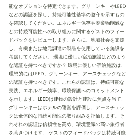
能なオプションを特定できます。グリーンキーやLEED
などの認証を探し、持続可能性基準の遵守を示すもの
を確認してください。エネルギー保存や廃棄物削減な
どの持続可能性への取り組みに関するゲストのフィー
ドバックをレビューします。さらに、地域社会を支援
し、有機または地元調達の製品を使用している施設を
考慮してください。 環境に優しい宿泊施設はどのよう
な認証を持つべきですか？ 環境に優しい宿泊施設は、
理想的にはLEED、グリーンキー、アースチェックなど
の認証を持つべきです。これらの認証は、持続可能な
実践、エネルギー効率、環境保護へのコミットメント
を示します。LEEDは建物の設計と建設に焦点を当て、
グリーンキーはホテルの運営を評価し、アースチェッ
クは全体的な持続可能性の取り組みを評価します。そ
れぞれの認証は信頼性を高め、環境意識の高い旅行者
を惹きつけます。 ゲストのフィードバックは持続可能