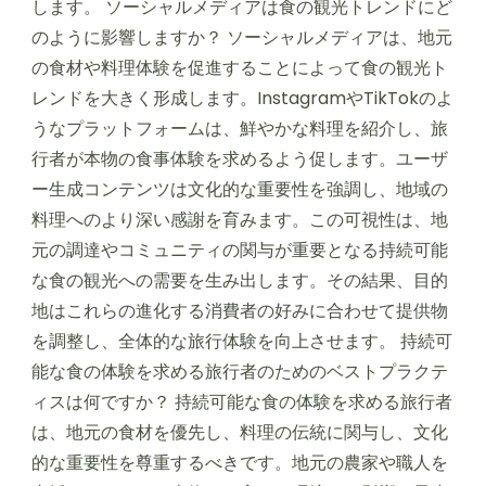
します。 ソーシャルメディアは食の観光トレンドにど
のように影響しますか？ ソーシャルメディアは、地元
の食材や料理体験を促進することによって食の観光ト
レンドを大きく形成します。InstagramやTikTokのよ
うなプラットフォームは、鮮やかな料理を紹介し、旅
行者が本物の食事体験を求めるよう促します。ユーザ
ー生成コンテンツは文化的な重要性を強調し、地域の
料理へのより深い感謝を育みます。この可視性は、地
元の調達やコミュニティの関与が重要となる持続可能
な食の観光への需要を生み出します。その結果、目的
地はこれらの進化する消費者の好みに合わせて提供物
を調整し、全体的な旅行体験を向上させます。 持続可
能な食の体験を求める旅行者のためのベストプラクテ
ィスは何ですか？ 持続可能な食の体験を求める旅行者
は、地元の食材を優先し、料理の伝統に関与し、文化
的な重要性を尊重するべきです。地元の農家や職人を