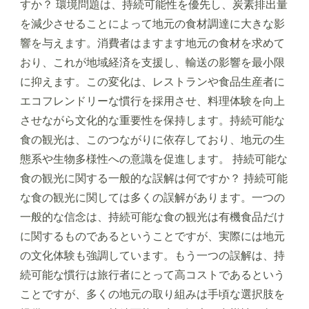
すか？ 環境問題は、持続可能性を優先し、炭素排出量
を減少させることによって地元の食材調達に大きな影
響を与えます。消費者はますます地元の食材を求めて
おり、これが地域経済を支援し、輸送の影響を最小限
に抑えます。この変化は、レストランや食品生産者に
エコフレンドリーな慣行を採用させ、料理体験を向上
させながら文化的な重要性を保持します。持続可能な
食の観光は、このつながりに依存しており、地元の生
態系や生物多様性への意識を促進します。 持続可能な
食の観光に関する一般的な誤解は何ですか？ 持続可能
な食の観光に関しては多くの誤解があります。一つの
一般的な信念は、持続可能な食の観光は有機食品だけ
に関するものであるということですが、実際には地元
の文化体験も強調しています。もう一つの誤解は、持
続可能な慣行は旅行者にとって高コストであるという
ことですが、多くの地元の取り組みは手頃な選択肢を