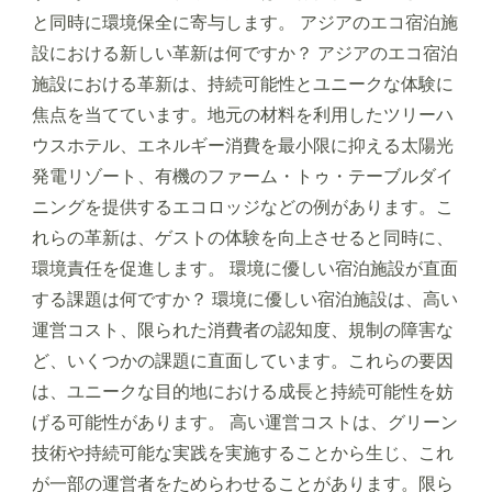
と同時に環境保全に寄与します。 アジアのエコ宿泊施
設における新しい革新は何ですか？ アジアのエコ宿泊
施設における革新は、持続可能性とユニークな体験に
焦点を当てています。地元の材料を利用したツリーハ
ウスホテル、エネルギー消費を最小限に抑える太陽光
発電リゾート、有機のファーム・トゥ・テーブルダイ
ニングを提供するエコロッジなどの例があります。こ
れらの革新は、ゲストの体験を向上させると同時に、
環境責任を促進します。 環境に優しい宿泊施設が直面
する課題は何ですか？ 環境に優しい宿泊施設は、高い
運営コスト、限られた消費者の認知度、規制の障害な
ど、いくつかの課題に直面しています。これらの要因
は、ユニークな目的地における成長と持続可能性を妨
げる可能性があります。 高い運営コストは、グリーン
技術や持続可能な実践を実施することから生じ、これ
が一部の運営者をためらわせることがあります。限ら