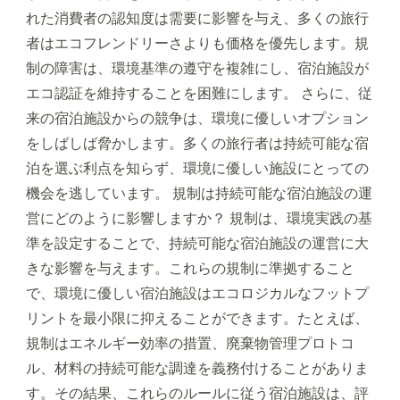
れた消費者の認知度は需要に影響を与え、多くの旅行
者はエコフレンドリーさよりも価格を優先します。規
制の障害は、環境基準の遵守を複雑にし、宿泊施設が
エコ認証を維持することを困難にします。 さらに、従
来の宿泊施設からの競争は、環境に優しいオプション
をしばしば脅かします。多くの旅行者は持続可能な宿
泊を選ぶ利点を知らず、環境に優しい施設にとっての
機会を逃しています。 規制は持続可能な宿泊施設の運
営にどのように影響しますか？ 規制は、環境実践の基
準を設定することで、持続可能な宿泊施設の運営に大
きな影響を与えます。これらの規制に準拠すること
で、環境に優しい宿泊施設はエコロジカルなフットプ
リントを最小限に抑えることができます。たとえば、
規制はエネルギー効率の措置、廃棄物管理プロトコ
ル、材料の持続可能な調達を義務付けることがありま
す。その結果、これらのルールに従う宿泊施設は、評