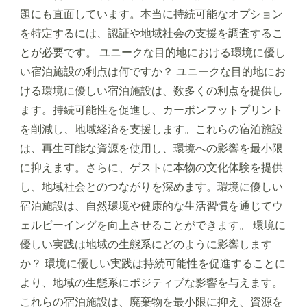
題にも直面しています。本当に持続可能なオプション
を特定するには、認証や地域社会の支援を調査するこ
とが必要です。 ユニークな目的地における環境に優し
い宿泊施設の利点は何ですか？ ユニークな目的地にお
ける環境に優しい宿泊施設は、数多くの利点を提供し
ます。持続可能性を促進し、カーボンフットプリント
を削減し、地域経済を支援します。これらの宿泊施設
は、再生可能な資源を使用し、環境への影響を最小限
に抑えます。さらに、ゲストに本物の文化体験を提供
し、地域社会とのつながりを深めます。環境に優しい
宿泊施設は、自然環境や健康的な生活習慣を通じてウ
ェルビーイングを向上させることができます。 環境に
優しい実践は地域の生態系にどのように影響します
か？ 環境に優しい実践は持続可能性を促進することに
より、地域の生態系にポジティブな影響を与えます。
これらの宿泊施設は、廃棄物を最小限に抑え、資源を