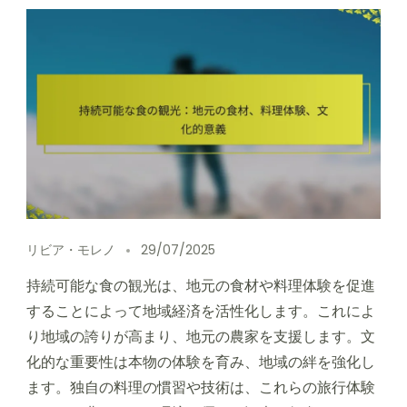
リビア・モレノ
29/07/2025
持続可能な食の観光は、地元の食材や料理体験を促進
することによって地域経済を活性化します。これによ
り地域の誇りが高まり、地元の農家を支援します。文
化的な重要性は本物の体験を育み、地域の絆を強化し
ます。独自の料理の慣習や技術は、これらの旅行体験