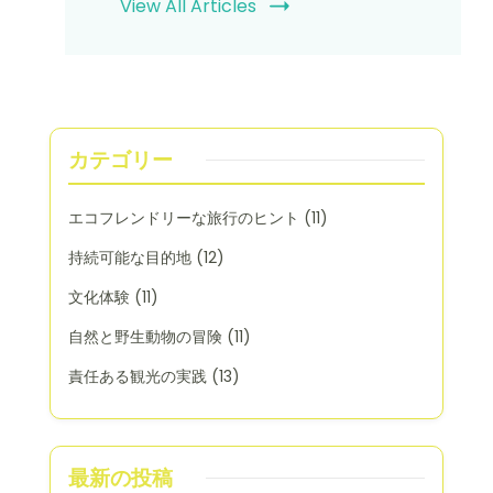
View All Articles
カテゴリー
エコフレンドリーな旅行のヒント
(11)
持続可能な目的地
(12)
文化体験
(11)
自然と野生動物の冒険
(11)
責任ある観光の実践
(13)
最新の投稿