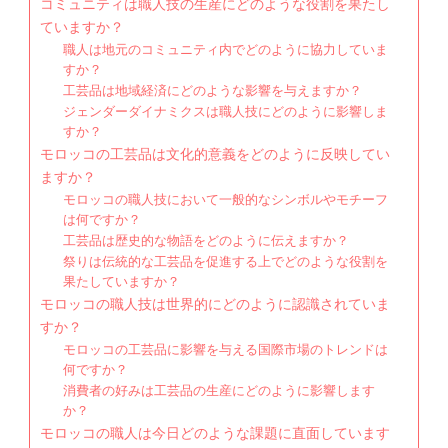
コミュニティは職人技の生産にどのような役割を果たし
ていますか？
職人は地元のコミュニティ内でどのように協力していま
すか？
工芸品は地域経済にどのような影響を与えますか？
ジェンダーダイナミクスは職人技にどのように影響しま
すか？
モロッコの工芸品は文化的意義をどのように反映してい
ますか？
モロッコの職人技において一般的なシンボルやモチーフ
は何ですか？
工芸品は歴史的な物語をどのように伝えますか？
祭りは伝統的な工芸品を促進する上でどのような役割を
果たしていますか？
モロッコの職人技は世界的にどのように認識されていま
すか？
モロッコの工芸品に影響を与える国際市場のトレンドは
何ですか？
消費者の好みは工芸品の生産にどのように影響します
か？
モロッコの職人は今日どのような課題に直面しています