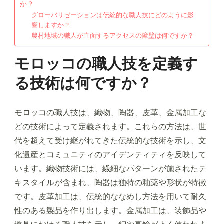
か？
グローバリゼーションは伝統的な職人技にどのように影
響しますか？
農村地域の職人が直面するアクセスの障壁は何ですか？
モロッコの職人技を定義す
る技術は何ですか？
モロッコの職人技は、織物、陶器、皮革、金属加工な
どの技術によって定義されます。これらの方法は、世
代を超えて受け継がれてきた伝統的な技術を示し、文
化遺産とコミュニティのアイデンティティを反映して
います。織物技術には、繊細なパターンが施されたテ
キスタイルが含まれ、陶器は独特の釉薬や形状が特徴
です。皮革加工は、伝統的ななめし方法を用いて耐久
性のある製品を作り出します。金属加工は、装飾品や