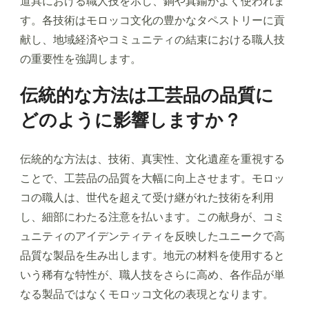
道具における職人技を示し、銅や真鍮がよく使われま
す。各技術はモロッコ文化の豊かなタペストリーに貢
献し、地域経済やコミュニティの結束における職人技
の重要性を強調します。
伝統的な方法は工芸品の品質に
どのように影響しますか？
伝統的な方法は、技術、真実性、文化遺産を重視する
ことで、工芸品の品質を大幅に向上させます。モロッ
コの職人は、世代を超えて受け継がれた技術を利用
し、細部にわたる注意を払います。この献身が、コミ
ュニティのアイデンティティを反映したユニークで高
品質な製品を生み出します。地元の材料を使用すると
いう稀有な特性が、職人技をさらに高め、各作品が単
なる製品ではなくモロッコ文化の表現となります。