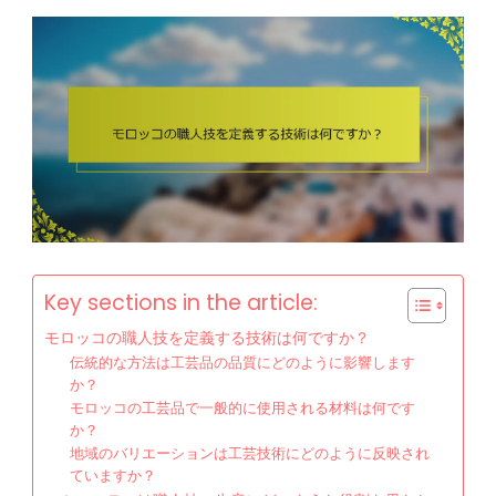
Key sections in the article:
モロッコの職人技を定義する技術は何ですか？
伝統的な方法は工芸品の品質にどのように影響します
か？
モロッコの工芸品で一般的に使用される材料は何です
か？
地域のバリエーションは工芸技術にどのように反映され
ていますか？