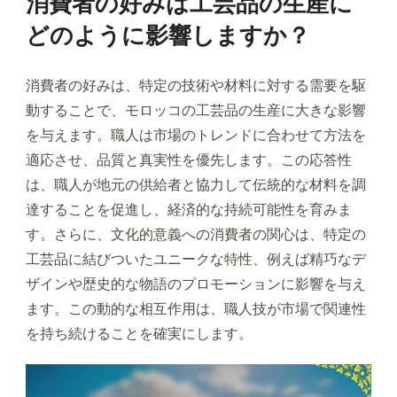
消費者の好みは工芸品の生産に
どのように影響しますか？
消費者の好みは、特定の技術や材料に対する需要を駆
動することで、モロッコの工芸品の生産に大きな影響
を与えます。職人は市場のトレンドに合わせて方法を
適応させ、品質と真実性を優先します。この応答性
は、職人が地元の供給者と協力して伝統的な材料を調
達することを促進し、経済的な持続可能性を育みま
す。さらに、文化的意義への消費者の関心は、特定の
工芸品に結びついたユニークな特性、例えば精巧なデ
ザインや歴史的な物語のプロモーションに影響を与え
ます。この動的な相互作用は、職人技が市場で関連性
を持ち続けることを確実にします。