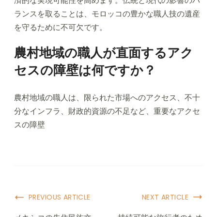
済的な実現可能性を高めます。伝統と現代の影響のバ
ランスを取ることは、モロッコの豊かな職人技の遺産
を守るために不可欠です。
農村地域の職人が直面するアク
セスの障壁は何ですか？
農村地域の職人は、限られた市場へのアクセス、不十
分なインフラ、財政的資源の不足など、重要なアクセ
スの障壁
Post Navigation
PREVIOUS ARTICLE
NEXT ARTICLE