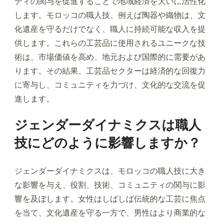
ティの関与を促進することで地域経済を大いに活性化
します。モロッコの職人技、例えば陶器や織物は、文
化遺産を守るだけでなく、職人に持続可能な収入を提
供します。これらの工芸品に使用されるユニークな技
術は、市場価値を高め、地元および国際的に需要があ
ります。その結果、工芸品セクターは経済的な回復力
に寄与し、コミュニティを力づけ、文化的な交流を促
進します。
ジェンダーダイナミクスは職人
技にどのように影響しますか？
ジェンダーダイナミクスは、モロッコの職人技に大き
な影響を与え、役割、技術、コミュニティの関与に影
響を及ぼします。女性はしばしば伝統的な工芸に焦点
を当て、文化遺産を守る一方で、男性はより商業的な